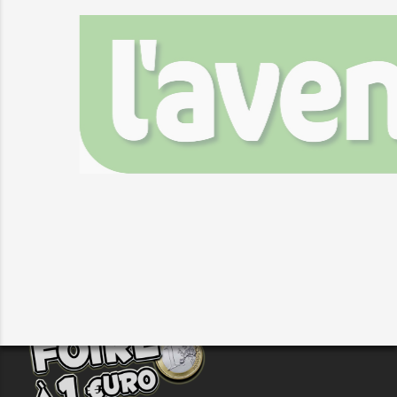
FOIRE À 1€ DE STATTE