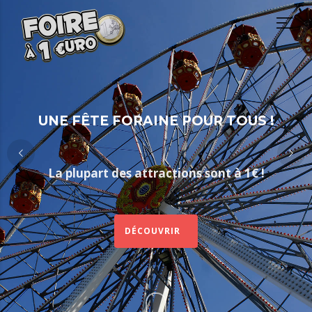
UNE FÊTE FORAINE POUR TOUS !
La plupart des attractions sont à 1€ !
DÉCOUVRIR