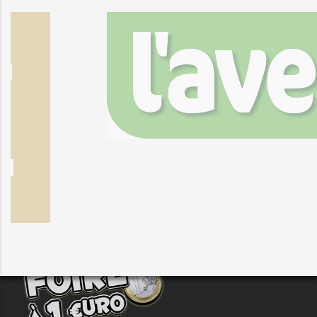
FOIRE À 1€ DE STATTE