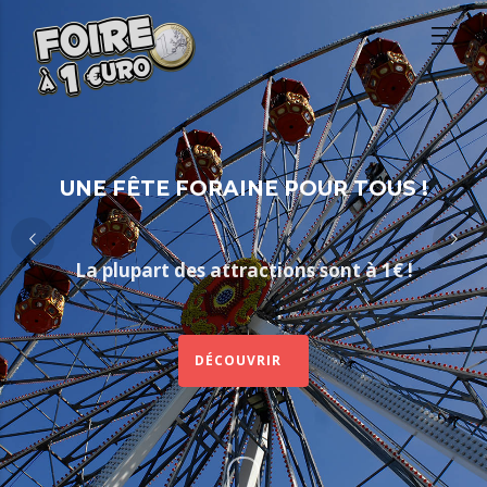
UNE FÊTE FORAINE POUR TOUS !
La plupart des attractions sont à 1€ !
DÉCOUVRIR